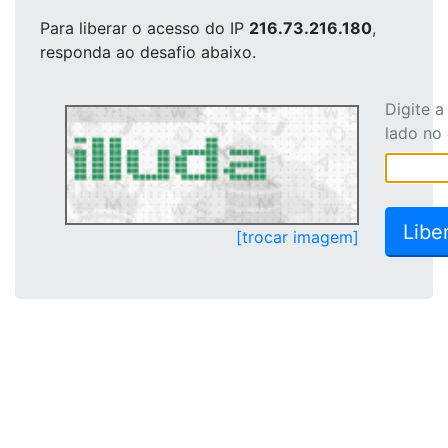
Para liberar o acesso
do IP
216.73.216.180
,
responda ao desafio abaixo.
Digite 
lado no
[trocar imagem]