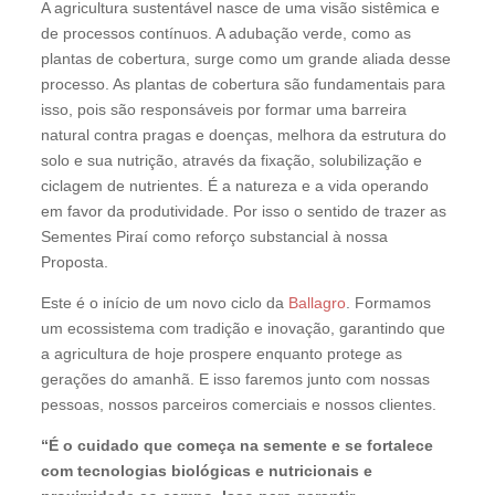
A agricultura sustentável nasce de uma visão sistêmica e
de processos contínuos. A adubação verde, como as
plantas de cobertura, surge como um grande aliada desse
processo. As plantas de cobertura são fundamentais para
isso, pois são responsáveis por formar uma barreira
natural contra pragas e doenças, melhora da estrutura do
solo e sua nutrição, através da fixação, solubilização e
ciclagem de nutrientes. É a natureza e a vida operando
em favor da produtividade. Por isso o sentido de trazer as
Sementes Piraí como reforço substancial à nossa
Proposta.
Este é o início de um novo ciclo da
Ballagro
. Formamos
um ecossistema com tradição e inovação, garantindo que
a agricultura de hoje prospere enquanto protege as
gerações do amanhã. E isso faremos junto com nossas
pessoas, nossos parceiros comerciais e nossos clientes.
“É o cuidado que começa na semente e se fortalece
com tecnologias biológicas e nutricionais e